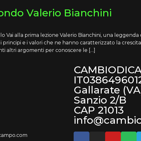
condo Valerio Bianchini
lo Vai alla prima lezione Valerio Bianchini, una leggenda d
 i principi e i valori che ne hanno caratterizzato la cres
ti altri argomenti per conoscere le […]
CAMBIODICA
IT038649601
Gallarate (VA
Sanzio 2/B
CAP 21013
info@cambi
icampo.com