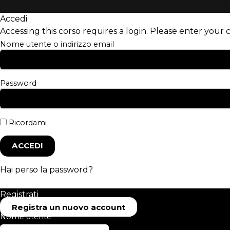
Accedi
Accessing this corso requires a login. Please enter your 
Nome utente o indirizzo email
Password
Ricordami
Hai perso la password?
Registrati
Registra un nuovo account
Nome utente