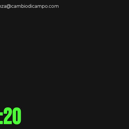
enza@cambiodicampo.com
:20