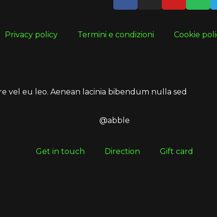
Privacy policy
Termini e condizioni
Cookie poli
are vel eu leo. Aenean lacinia bibendum nulla sed
@abble
Get in touch
Direction
Gift card