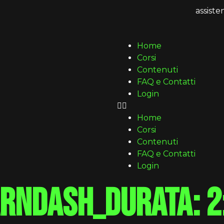
assist
Home
Corsi
Contenuti
FAQ e Contatti
Login
Home
Corsi
Contenuti
FAQ e Contatti
Login
arndash_durata:
2