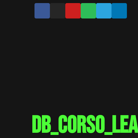
db_corso_le