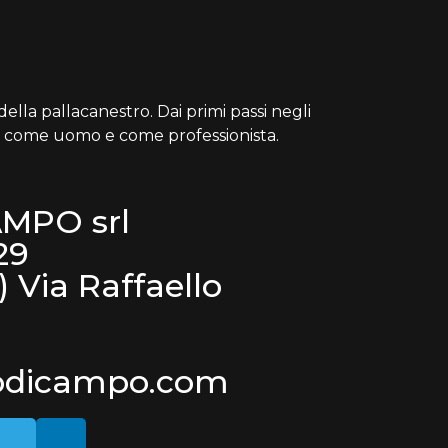
ella pallacanestro. Dai primi passi negli
cita come uomo e come professionista.
MPO srl
29
) Via Raffaello
odicampo.com