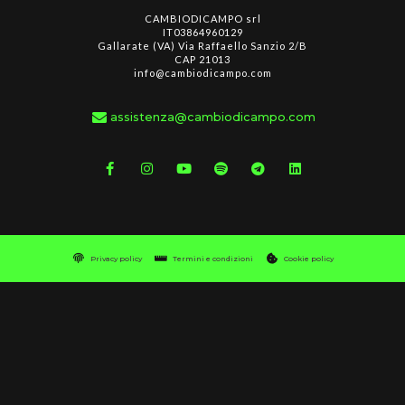
CAMBIODICAMPO srl
IT03864960129
Gallarate (VA) Via Raffaello Sanzio 2/B
CAP 21013
info@cambiodicampo.com
assistenza@cambiodicampo.com
Privacy policy
Termini e condizioni
Cookie policy