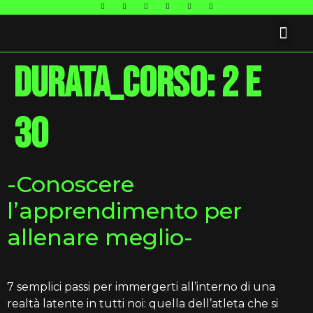
FAQ E CONTATTI
durata_corso:
2 e
30
-Conoscere
l’apprendimento per
allenare meglio-
7 semplici passi per immergerti all’interno di una
realtà latente in tutti noi: quella dell’atleta che si