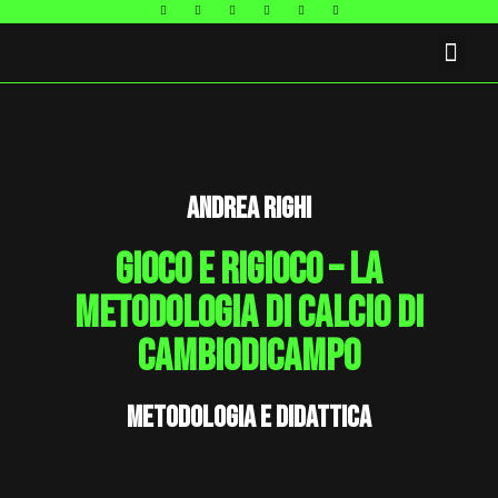
FAQ E CONTATTI
Andrea Righi
Gioco e RiGioco – la
metodologia di calcio di
Cambiodicampo
metodologia e didattica