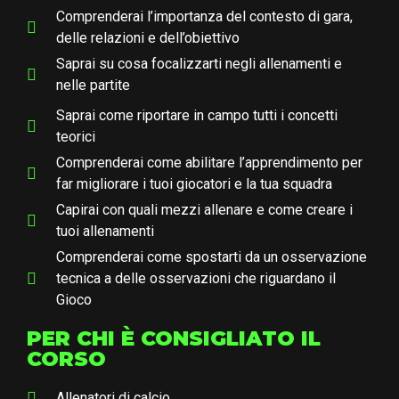
Comprenderai l’importanza del contesto di gara,
delle relazioni e dell’obiettivo
Saprai su cosa focalizzarti negli allenamenti e
nelle partite
Saprai come riportare in campo tutti i concetti
teorici
Comprenderai come abilitare l’apprendimento per
far migliorare i tuoi giocatori e la tua squadra
Capirai con quali mezzi allenare e come creare i
tuoi allenamenti
Comprenderai come spostarti da un osservazione
tecnica a delle osservazioni che riguardano il
Gioco
PER CHI È CONSIGLIATO IL
CORSO
Allenatori di calcio