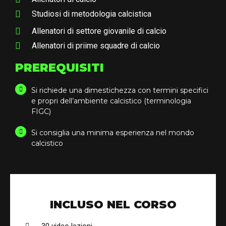
Studiosi di metodologia calcistica
Allenatori di settore giovanile di calcio
Allenatori di priime squadre di calcio
PREREQUISITI
Si richiede una dimestichezza con termini specifici
e propri dell’ambiente calcistico (terminologia
FIGC)
Si consiglia una minima esperienza nel mondo
calcistico
INCLUSO NEL CORSO
30
video lezioni