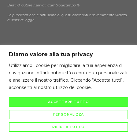
Diritti di autore riservati Cambiodicampo ©
La pubblicazione e diffusione di questi contenuti è severamente vietata
ai sensi di legge.
Diamo valore alla tua privacy
Utilizziamo i cookie per migliorare la tua esperienza di
navigazione, offrirti pubblicità o contenuti personalizzati
e analizzare il nostro traffico. Cliccando “Accetta tutti”,
acconsenti al nostro utilizzo dei cookie.
ACCETTARE TUTTO
PERSONALIZZA
RIFIUTA TUTTO