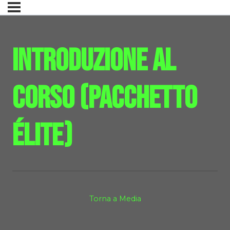
Introduzione al
Corso (Pacchetto
Élite)
Torna a Media