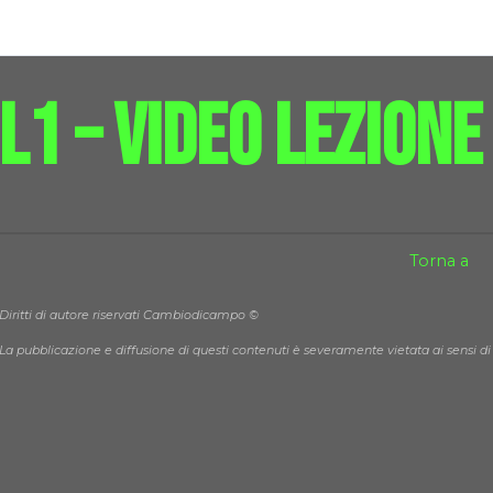
L1 – Video Lezione
Torna a
Diritti di autore riservati Cambiodicampo ©
La pubblicazione e diffusione di questi contenuti è severamente vietata ai sensi di