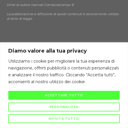
Diritti di autore riservati Cambiodicampo ©
La pubblicazione e diffusione di questi contenuti è severamente vietata
ai sensi di legge.
Diamo valore alla tua privacy
Utilizziamo i cookie per migliorare la tua esperienza di
navigazione, offrirti pubblicità o contenuti personalizzati
e analizzare il nostro traffico. Cliccando “Accetta tutti”,
acconsenti al nostro utilizzo dei cookie.
ACCETTARE TUTTO
PERSONALIZZA
RIFIUTA TUTTO