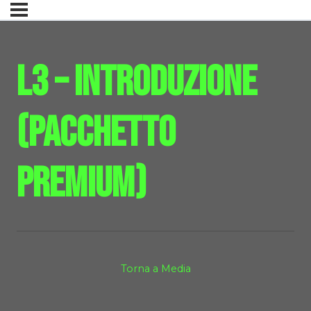
L3 – Introduzione
(pacchetto
premium)
Torna a Media