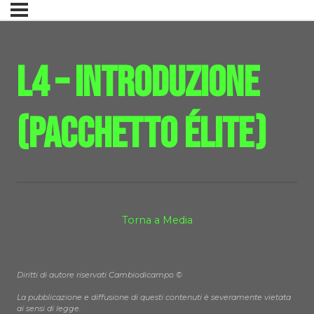
L4 – Introduzione
(Pacchetto Élite)
Torna a Media
Diritti di autore riservati Cambiodicampo ©
La pubblicazione e diffusione di questi contenuti è severamente vietata
ai sensi di legge.