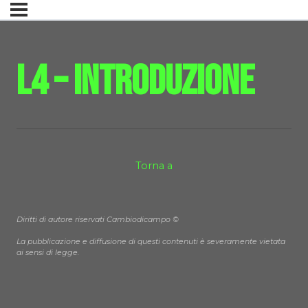
L4 – Introduzione
Torna a
Diritti di autore riservati Cambiodicampo ©
La pubblicazione e diffusione di questi contenuti è severamente vietata
ai sensi di legge.