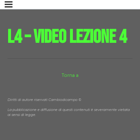
L4 – Video Lezione 4
Torna a
Diritti di autore riservati Cambiodicampo ©
La pubblicazione e diffusione di questi contenuti è severamente vietata
ai sensi di legge.