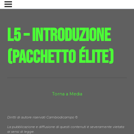
L5 – Introduzione
(Pacchetto Élite)
Torna a Media
Diritti di autore riservati Cambiodicampo ©
La pubblicazione e diffusione di questi contenuti è severamente vietata
ai sensi di legge.