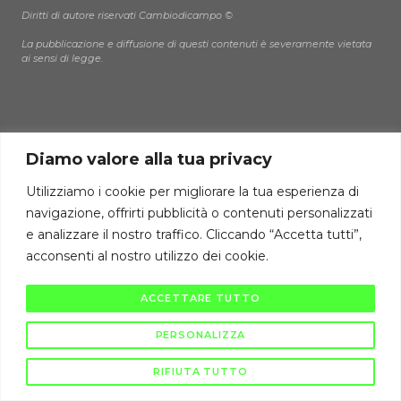
Diritti di autore riservati Cambiodicampo ©
La pubblicazione e diffusione di questi contenuti è severamente vietata
ai sensi di legge.
Diamo valore alla tua privacy
Utilizziamo i cookie per migliorare la tua esperienza di
navigazione, offrirti pubblicità o contenuti personalizzati
e analizzare il nostro traffico. Cliccando “Accetta tutti”,
acconsenti al nostro utilizzo dei cookie.
ACCETTARE TUTTO
PERSONALIZZA
RIFIUTA TUTTO