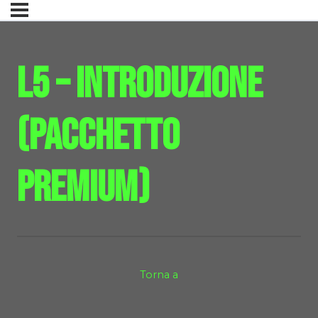
L5 – Introduzione
(pacchetto
premium)
Torna a