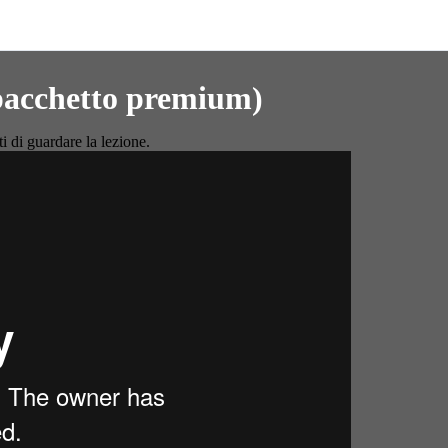
(pacchetto premium)
 di guardare la lezione.