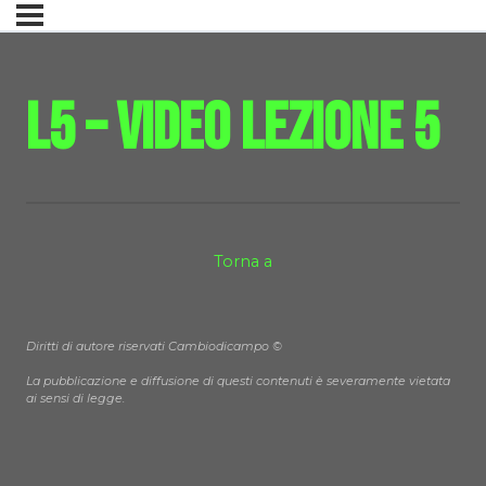
L5 – Video Lezione 5
Torna a
Diritti di autore riservati Cambiodicampo ©
La pubblicazione e diffusione di questi contenuti è severamente vietata
ai sensi di legge.