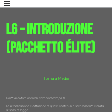
L6 – Introduzione
(Pacchetto Élite)
Torna a Media
Diritti di autore riservati Cambiodicampo ©
La pubblicazione e diffusione di questi contenuti è severamente vietata
ai sensi di legge.