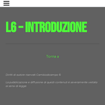
L6 – Introduzione
Torna a
Diritti di autore riservati Cambiodicampo ©
La pubblicazione e diffusione di questi contenuti è severamente vietata
ai sensi di legge.