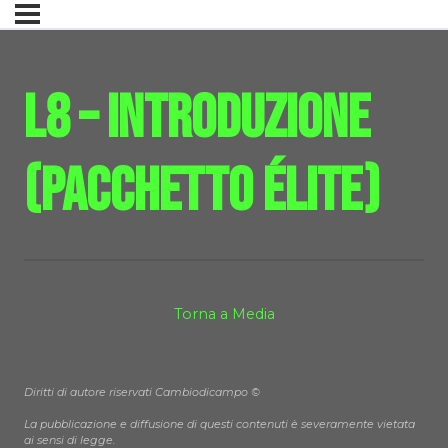
L8 – Introduzione
(Pacchetto Élite)
Torna a Media
Diritti di autore riservati Cambiodicampo ©
La pubblicazione e diffusione di questi contenuti è severamente vietata
ai sensi di legge.