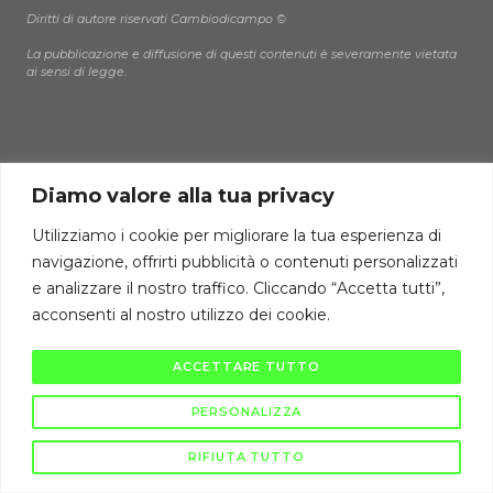
Diritti di autore riservati Cambiodicampo ©
La pubblicazione e diffusione di questi contenuti è severamente vietata
ai sensi di legge.
Diamo valore alla tua privacy
Utilizziamo i cookie per migliorare la tua esperienza di
navigazione, offrirti pubblicità o contenuti personalizzati
e analizzare il nostro traffico. Cliccando “Accetta tutti”,
acconsenti al nostro utilizzo dei cookie.
ACCETTARE TUTTO
PERSONALIZZA
RIFIUTA TUTTO