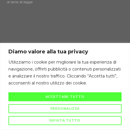
ai sensi di legge.
Diamo valore alla tua privacy
Utilizziamo i cookie per migliorare la tua esperienza di
navigazione, offrirti pubblicità o contenuti personalizzati
e analizzare il nostro traffico. Cliccando “Accetta tutti”,
acconsenti al nostro utilizzo dei cookie.
ACCETTARE TUTTO
PERSONALIZZA
RIFIUTA TUTTO