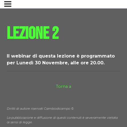
Lezione 2
Il webinar di questa lezione è programmato
per Lunedì 30 Novembre, alle ore 20.00.
Torna a
Diritti di autore riservati Cambiodicampo ©
La pubblicazione e diffusione di questi contenuti è severamente vietata
ai sensi di legge.