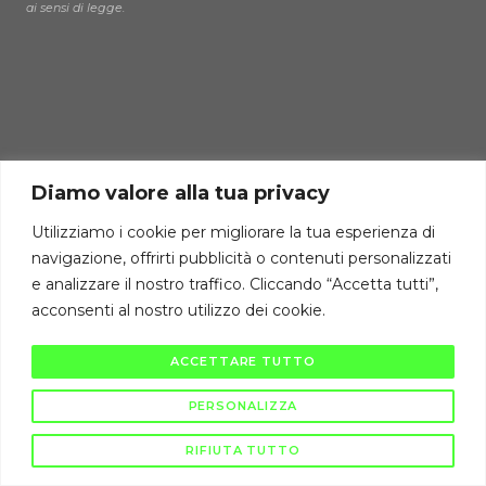
ai sensi di legge.
Diamo valore alla tua privacy
Utilizziamo i cookie per migliorare la tua esperienza di
navigazione, offrirti pubblicità o contenuti personalizzati
e analizzare il nostro traffico. Cliccando “Accetta tutti”,
acconsenti al nostro utilizzo dei cookie.
ACCETTARE TUTTO
PERSONALIZZA
RIFIUTA TUTTO