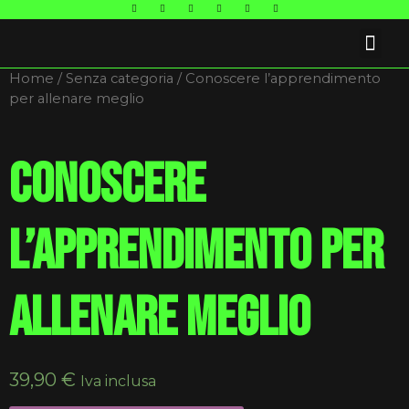
FAQ E CONTATTI
Home
/
Senza categoria
/ Conoscere l’apprendimento
per allenare meglio
Conoscere
l’apprendimento per
allenare meglio
39,90
€
Iva inclusa