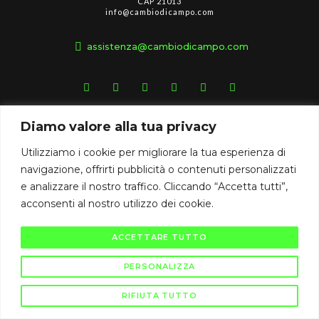
CAP 21013
info@cambiodicampo.com
assistenza@cambiodicampo.com
Diamo valore alla tua privacy
Utilizziamo i cookie per migliorare la tua esperienza di
Privacy policy
Termini e condizioni
Cookie policy
navigazione, offrirti pubblicità o contenuti personalizzati
e analizzare il nostro traffico. Cliccando “Accetta tutti”,
acconsenti al nostro utilizzo dei cookie.
ACCETTARE TUTTO
PERSONALIZZA
RIFIUTA TUTTO