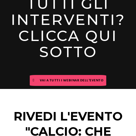
TUTTI GLI
INTERVENTI?
CLICCA QUI
SOTTO
VAI A TUTTI I WEBINAR DELL'EVENTO
RIVEDI L'EVENTO
"CALCIO: CHE