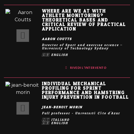
WHERE ARE WE AT WITH
ATHLETE MONITORING?
THEORETICAL BASES AND
CRITICAL REVIEW OF PRACTICAL
APPLICATION
AARON COUTTS
Director of Sport and exercise science –
University of Technology Sydney
🇬🇧 ENGLISH
RIVEDI L'INTERVENTO
INDIVIDUAL MECHANICAL
PROFILING FOR SPRINT
PERFORMANCE AND HAMSTRING
INJURY PREVENTION IN FOOTBALL
JEAN-BENOIT MORIN
Full professor - Université Côte d'Azur
🇮🇹 ITALIANO
🇬🇧 ENGLISH