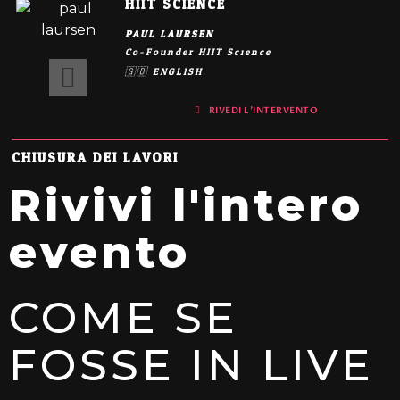
HIIT SCIENCE
PAUL LAURSEN
Co-Founder HIIT Science
🇬🇧 ENGLISH
RIVEDI L'INTERVENTO
CHIUSURA DEI LAVORI
Rivivi l'intero
evento
COME SE
FOSSE IN LIVE