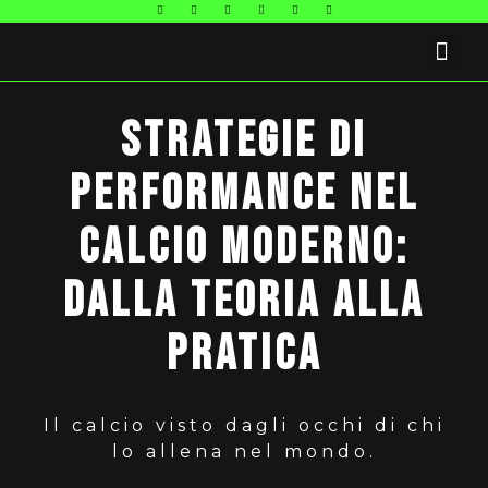
FAQ E CONTATTI
Strategie di
Performance nel
Calcio Moderno:
dalla Teoria alla
Pratica
Il calcio visto dagli occhi di chi
lo allena nel mondo.