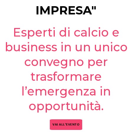
IMPRESA"
Esperti di calcio e
business in un unico
convegno per
trasformare
l’emergenza in
opportunità.
VAI ALL'EVENTO