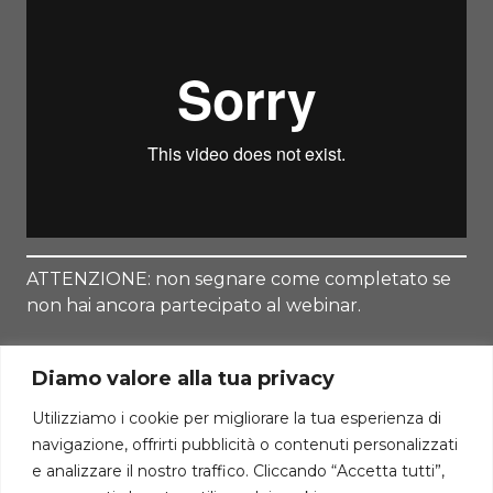
ATTENZIONE: non segnare come completato se
non hai ancora partecipato al webinar.
Diamo valore alla tua privacy
Utilizziamo i cookie per migliorare la tua esperienza di
navigazione, offrirti pubblicità o contenuti personalizzati
Torna alla Lezione
e analizzare il nostro traffico. Cliccando “Accetta tutti”,