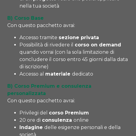
nella tua società
B) Corso Base
Con questo pacchetto avrai:
Accesso tramite
sezione privata
Possibilità di rivedere il
corso on demand
quando vorrai (con la sola limitazione di
concludere il corso entro 45 giorni dalla data
di iscrizione)
Accesso al
materiale
dedicato
B) Corso Premium e consulenza
personalizzata
Con questo pacchetto avrai:
Privilegi del
corso Premium
20 ore di
consulenza
online
Indagine
delle esigenze personali e della
società