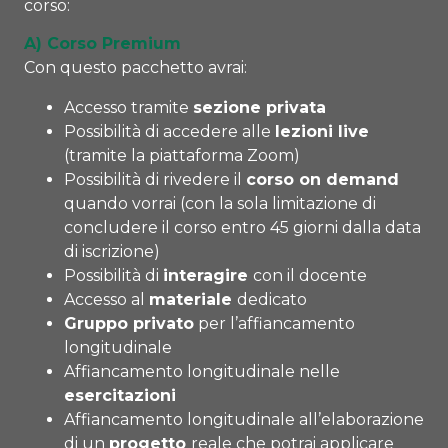
corso:
A) Corso Premium
Con questo pacchetto avrai:
Accesso tramite
sezione privata
Possibilità di accedere alle
lezioni live
(tramite la piattaforma Zoom)
Possibilità di rivedere il
corso on demand
quando vorrai (con la sola limitazione di
concludere il corso entro 45 giorni dalla data
di iscrizione)
Possibilità di
interagire
con il docente
Accesso al
materiale
dedicato
Gruppo privato
per l’affiancamento
longitudinale
Affiancamento longitudinale nelle
esercitazioni
Affiancamento longitudinale all’elaborazione
di un
progetto
reale che potrai applicare