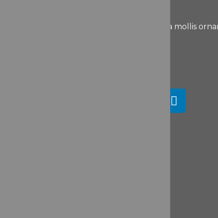
Nullam quis risus eget urna mollis orn