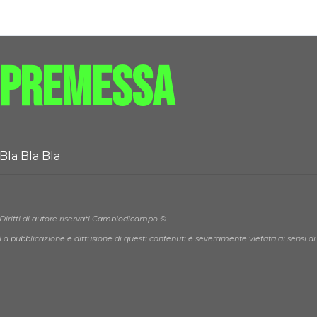
Premessa
Bla Bla Bla
Diritti di autore riservati Cambiodicampo ©
La pubblicazione e diffusione di questi contenuti è severamente vietata ai sensi di