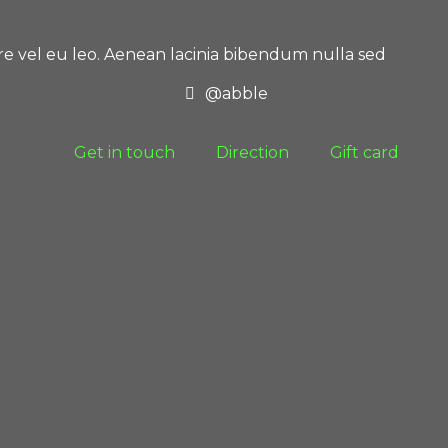
are vel eu leo. Aenean lacinia bibendum nulla sed
@abble
Get in touch
Direction
Gift card