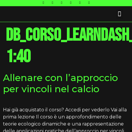
FAQ E CONTATTI
db_corso_learndash_
1:40
Allenare con l’approccio
per vincoli nel calcio
Hai già acquistato il corso? Accedi per vederlo Vai alla
prima lezione Il corso è un approfondimento delle
teorie ecologico dinamiche e una rappresentazione
delle applicazioni pratiche dell’approccio per vincoli