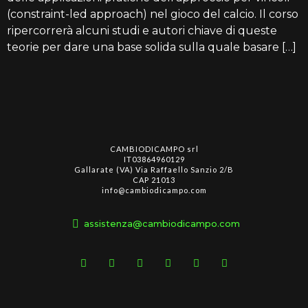
(constraint-led approach) nel gioco del calcio. Il corso
ripercorrerà alcuni studi e autori chiave di queste
teorie per dare una base solida sulla quale basare […]
CAMBIODICAMPO srl
IT03864960129
Gallarate (VA) Via Raffaello Sanzio 2/B
CAP 21013
info@cambiodicampo.com
assistenza@cambiodicampo.com