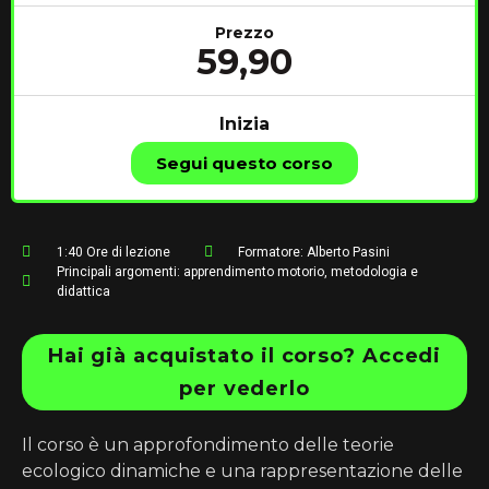
Prezzo
59,90
Inizia
Segui questo corso
1:40
Ore di lezione
Formatore:
Alberto Pasini
Principali argomenti:
apprendimento motorio
,
metodologia e
didattica
Hai già acquistato il corso? Accedi
per vederlo
Il corso è un approfondimento delle teorie
ecologico dinamiche e una rappresentazione delle