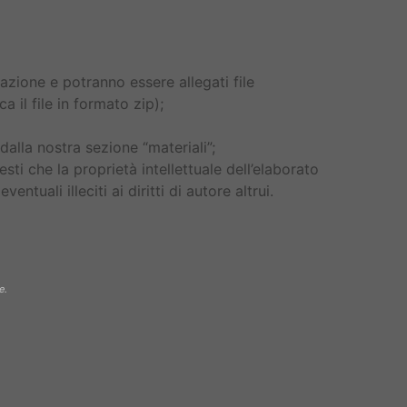
tazione e potranno essere allegati file
 il file in formato zip);
dalla nostra sezione “materiali”;
esti che la proprietà intellettuale dell’elaborato
ntuali illeciti ai diritti di autore altrui.
e.