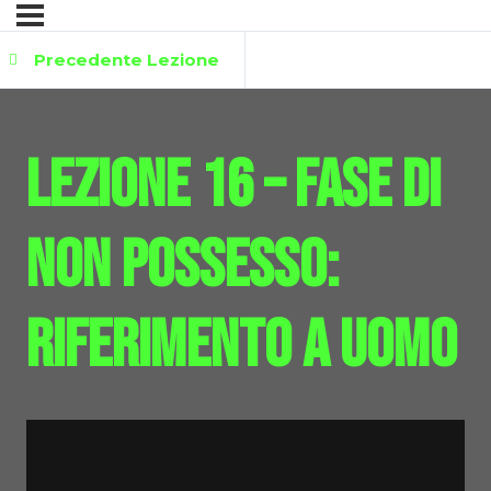
Precedente Lezione
Lezione 16 – Fase di
non possesso:
riferimento a uomo