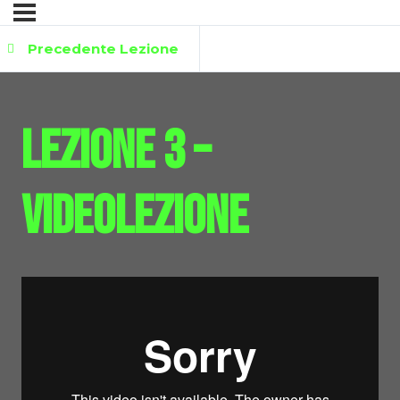
Precedente Lezione
Lezione 3 –
Videolezione