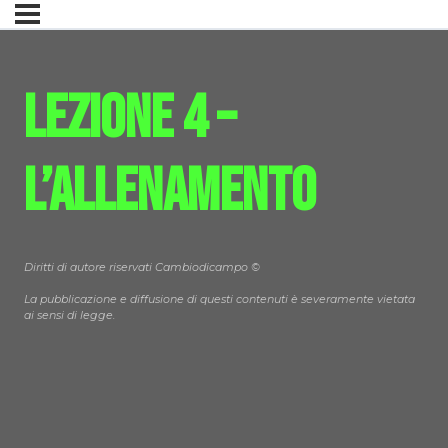
Lezione 4 –
L’allenamento
Diritti di autore riservati Cambiodicampo ©
La pubblicazione e diffusione di questi contenuti è severamente vietata
ai sensi di legge.