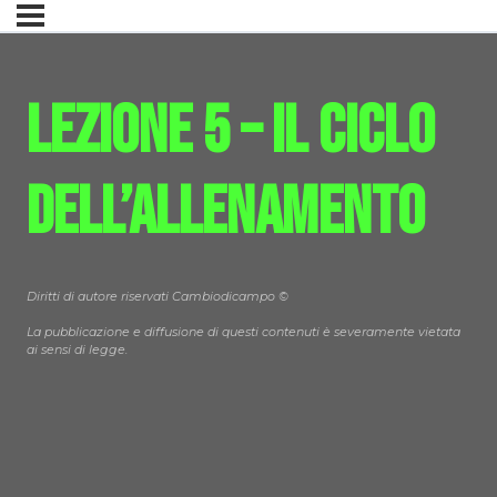
Lezione 5 – Il ciclo
dell’allenamento
Diritti di autore riservati Cambiodicampo ©
La pubblicazione e diffusione di questi contenuti è severamente vietata
ai sensi di legge.