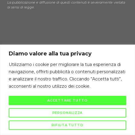
La pubblicazione e diffusione di questi contenuti è severamente vietata
ai sensi di legge.
Diamo valore alla tua privacy
Utilizziamo i cookie per migliorare la tua esperienza di
navigazione, offrirti pubblicità o contenuti personalizzati
e analizzare il nostro traffico. Cliccando “Accetta tutti”,
acconsenti al nostro utilizzo dei cookie.
ACCETTARE TUTTO
PERSONALIZZA
RIFIUTA TUTTO