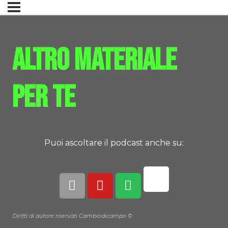
Altro materiale
per te
Puoi ascoltare il podcast anche su:
Diritti di autore riservati Cambiodicampo ©