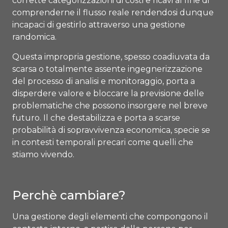
corrette categorizzazioni di costi e ricavi al fine di
comprenderne il flusso reale rendendosi dunque
incapaci di gestirlo attraverso una gestione
randomica.
Questa impropria gestione, spesso coadiuvata da
scarsa o totalmente assente ingegnerizzazione
del processo di analisi e monitoraggio, porta a
disperdere valore e bloccare la previsione delle
problematiche che possono insorgere nel breve
futuro. Il che destabilizza e porta a scarse
probabilità di sopravvivenza economica, specie se
in contesti temporali precari come quelli che
stiamo vivendo.
Perchè cambiare?
Una gestione degli elementi che compongono il