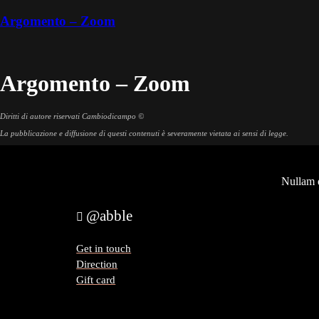
Argomento – Zoom
Argomento – Zoom
Diritti di autore riservati Cambiodicampo ©
La pubblicazione e diffusione di questi contenuti è severamente vietata ai sensi di legge.
Nullam q
@abble
Get in touch
Direction
Gift card