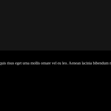
uis risus eget urna mollis ornare vel eu leo. Aenean lacinia bibendum 