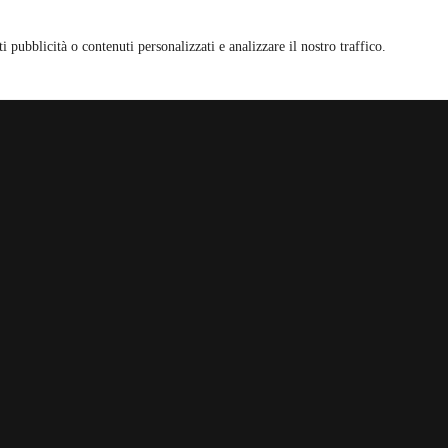
i pubblicità o contenuti personalizzati e analizzare il nostro traffico.
ow!