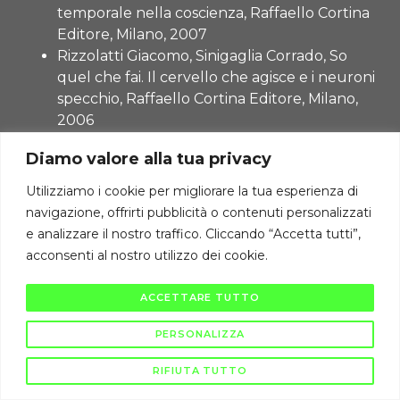
temporale nella coscienza, Raffaello Cortina
Editore, Milano, 2007
Rizzolatti Giacomo, Sinigaglia Corrado, So
quel che fai. Il cervello che agisce e i neuroni
specchio, Raffaello Cortina Editore, Milano,
2006
Diritti di autore riservati Cambiodicampo ©
Diamo valore alla tua privacy
La pubblicazione e diffusione di questi contenuti è severamente vietata
Utilizziamo i cookie per migliorare la tua esperienza di
ai sensi di legge.
navigazione, offrirti pubblicità o contenuti personalizzati
e analizzare il nostro traffico. Cliccando “Accetta tutti”,
acconsenti al nostro utilizzo dei cookie.
ACCETTARE TUTTO
PERSONALIZZA
RIFIUTA TUTTO