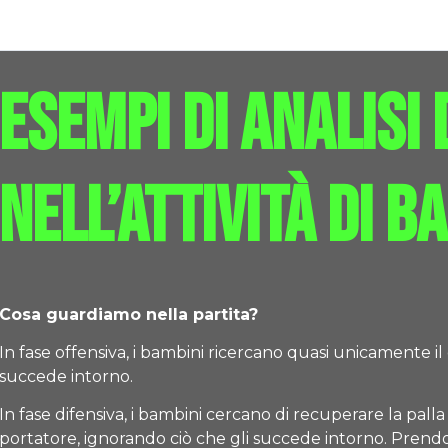
Esempi di analisi 
nell’attività di b
Cosa guardiamo nella partita?
In fase offensiva, i bambini ricercano quasi unicamente il 
succede intorno.
In fase difensiva, i bambini cercano di recuperare la pal
portatore, ignorando ciò che gli succede intorno. Prendon