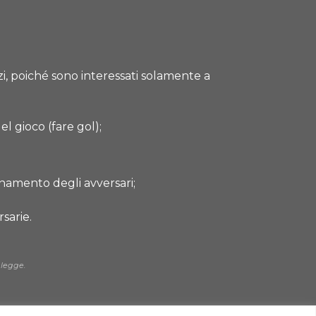
, poiché sono interessati solamente a
el gioco (fare gol);
onamento degli avversari;
sarie.
 legge.