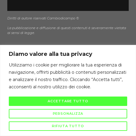
Diritti di autore riservati Cambiodicampo ©
La pubblicazione e diffusione di questi contenuti è severamente vietata
ai sensi di legge.
Diamo valore alla tua privacy
Utilizziamo i cookie per migliorare la tua esperienza di
navigazione, offrirti pubblicità o contenuti personalizzati
e analizzare il nostro traffico. Cliccando “Accetta tutti”,
acconsenti al nostro utilizzo dei cookie.
ACCETTARE TUTTO
PERSONALIZZA
RIFIUTA TUTTO