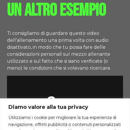
un altro esempio
Ti consigliamo di guardare questo video
dell’allenamento una prima volta con audio
disattivato, in modo che tu possa fare delle
considerazioni personali sul mezzo allenante
utilizzato e sul fatto che si siano verificate (o
meno) le condizioni che si volevano ricercare.
Diamo valore alla tua privacy
Utilizziamo i cookie per migliorare la tua esperienza di
navigazione, offrirti pubblicità o contenuti personalizzati