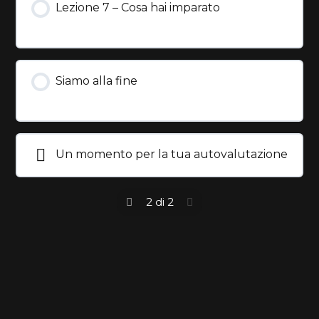
Lezione 7 – Cosa hai imparato
Siamo alla fine
Un momento per la tua autovalutazione
2 di 2