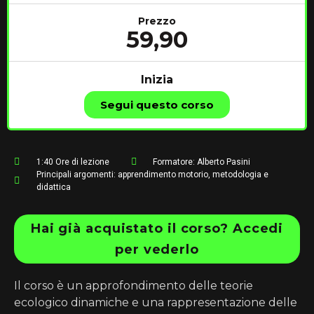
Prezzo
59,90
Inizia
Segui questo corso
1:40
Ore di lezione
Formatore:
Alberto Pasini
Principali argomenti:
apprendimento motorio
,
metodologia e
didattica
Hai già acquistato il corso? Accedi
per vederlo
Il corso è un approfondimento delle teorie
ecologico dinamiche e una rappresentazione delle