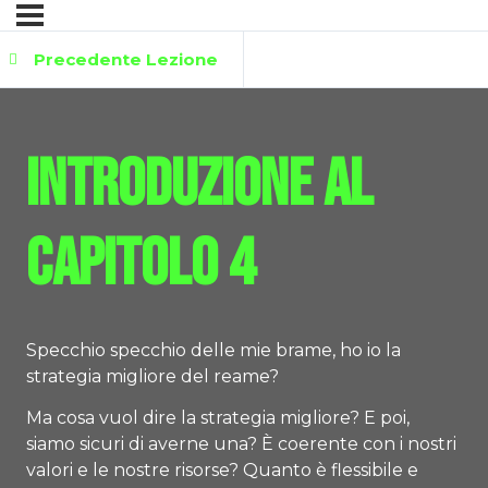
Precedente Lezione
Introduzione al
capitolo 4
Specchio specchio delle mie brame, ho io la
strategia migliore del reame?
Ma cosa vuol dire la strategia migliore? E poi,
siamo sicuri di averne una? È coerente con i nostri
valori e le nostre risorse? Quanto è flessibile e