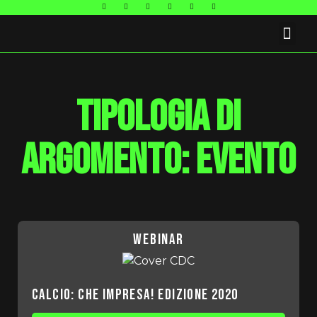
FAQ E CONTATTI
Tipologia di
argomento: evento
webinar
Calcio: che impresa! Edizione 2020