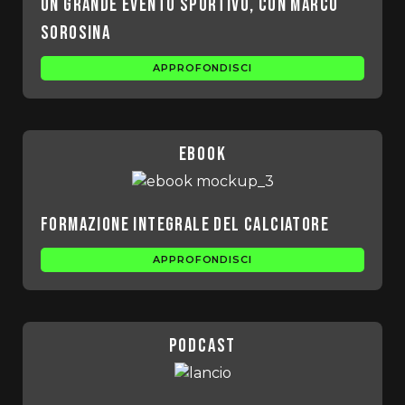
un grande evento sportivo, con Marco
Sorosina
APPROFONDISCI
ebook
Formazione integrale del calciatore
APPROFONDISCI
podcast