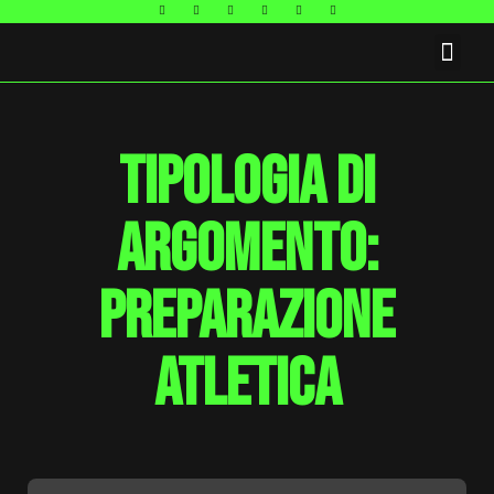
FAQ E CONTATTI
Tipologia di
argomento:
preparazione
atletica