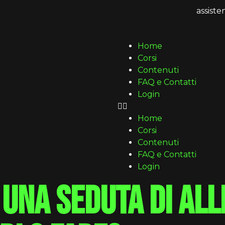
assist
Home
Corsi
Contenuti
FAQ e Contatti
Login
Home
Corsi
Contenuti
FAQ e Contatti
Login
una seduta di al