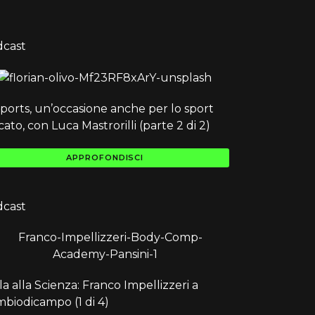
dcast
ports, un’occasione anche per lo sport
cato, con Luca Mastrorilli (parte 2 di 2)
APPROFONDISCI
dcast
la alla Scienza: Franco Impellizzeri a
biodicampo (1 di 4)