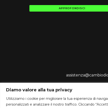
APPROFONDISCI
assistenza@cambiod
Diamo valore alla tua privacy
Utilizziamo i cookie per migliorare la tua esperienza di navigaz
personalizzati e analizzare il nostro traffico. Cliccando “Accett