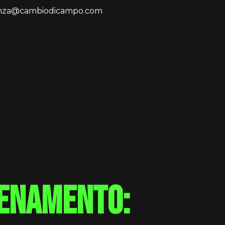
enza@cambiodicampo.com
lenamento: