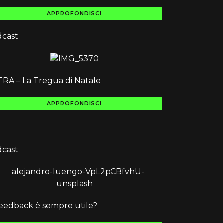
APPROFONDISCI
dcast
RA – La Tregua di Natale
APPROFONDISCI
dcast
Feedback è sempre utile?