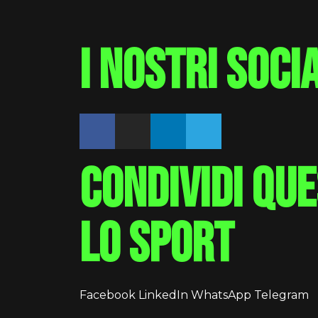
i nostri soci
condividi qu
lo sport
Facebook
LinkedIn
WhatsApp
Telegram