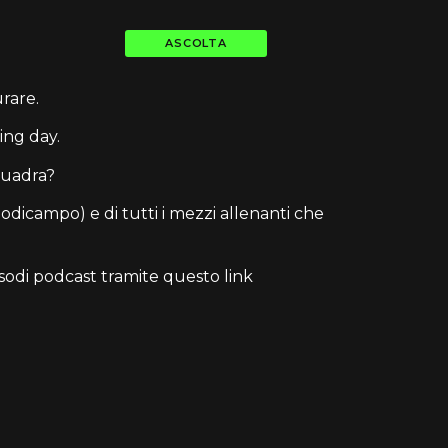
ASCOLTA
rare.
ing day.
quadra?
iodicampo) e di tutti i mezzi allenanti che
sodi podcast tramite questo link