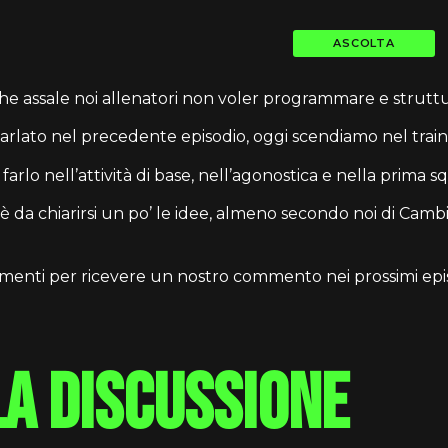
ASCOLTA
he assale noi allenatori non voler programmare e struttu
lato nel precedente episodio, oggi scendiamo nel train
o nell’attività di base, nell’agonostica e nella prima s
’è da chiarirsi un po’ le idee, almeno secondo noi di Camb
gomenti per ricevere un nostro commento nei prossimi epi
la discussione