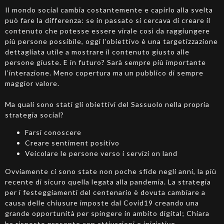
Il mondo social cambia costantemente e capirlo alla svelta
può fare la differenza: se in passato si cercava di creare il
contenuto che potesse essere virale così da raggiungere
più persone possibile, oggi l’obiettivo è una targetizzazione
dettagliata utile a mostrare il contenuto giusto alle
persone giuste. E in futuro? Sarà sempre più importante
l’interazione. Meno copertura ma un pubblico di sempre
maggior valore.
Ma quali sono stati gli obiettivi del Sassuolo nella propria
strategia social?
Farsi conoscere
Creare sentiment positivo
Veicolare le persone verso i servizi on land
Ovviamente ci sono state non poche sfide negli anni, la più
recente di sicuro quella legata alla pandemia. La strategia
per i festeggiamenti del centenario è dovuta cambiare a
causa delle chiusure imposte dal Covid19 creando una
grande opportunità per spingere in ambito digital; Chiara
ha risposto presente con attivazioni e iniziative