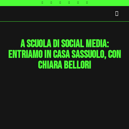
FAQ E CONTATTI
A scuola di Social Media:
entriamo in casa Sassuolo, con
Chiara Bellori