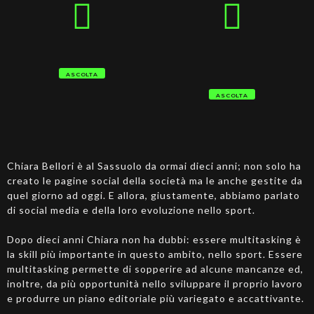
ASCOLTA
ASCOLTA
Chiara Bellori è al Sassuolo da ormai dieci anni; non solo ha
creato le pagine social della società ma le anche gestite da
quel giorno ad oggi. E allora, giustamente, abbiamo parlato
di social media e della loro evoluzione nello sport.
Dopo dieci anni Chiara non ha dubbi: essere multitasking è
la skill più importante in questo ambito, nello sport. Essere
multitasking permette di sopperire ad alcune mancanze ed,
inoltre, da più opportunità nello sviluppare il proprio lavoro
e produrre un piano editoriale più variegato e accattivante.