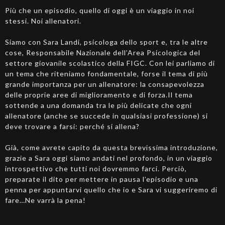
Più che un episodio, quello di oggi è un viaggio in noi
stessi. Noi allenatori.
Siamo con Sara Landi, psicologa dello sport e, tra le altre
cose, Responsabile Nazionale dell’Area Psicologica del
settore giovanile scolastico della FIGC. Con lei parliamo di
un tema che riteniamo fondamentale, forse il tema di più
grande importanza per un allenatore: la consapevolezza
delle proprie aree di miglioramento e di forza.Il tema
sottende a una domanda tra le più delicate che ogni
allenatore (anche se succede in qualsiasi professione) si
deve trovare a farsi: perché si allena?
Già, come avrete capito da questa brevissima introduzione,
grazie a Sara oggi siamo andati nel profondo, in un viaggio
introspettivo che tutti noi dovremmo farci. Perciò,
preparate il dito per mettere in pausa l’episodio e una
penna per appuntarvi quello che io e Sara vi suggeriremo di
fare…Ne varrà la pena!