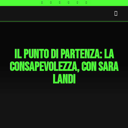
FAQ E CONTATTI
Il punto di partenza: la
consapevolezza, con Sara
Landi