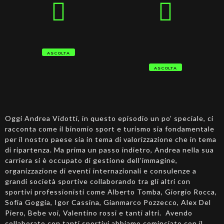
ASCOLTA
ASCOLTA
Oggi Andrea Vidotti, in questo episodio un po’ speciale, ci
racconta come il binomio sport e turismo sia fondamentale
per il nostro paese sia in tema di valorizzazione che in tema
di ripartenza. Ma prima un passo indietro, Andrea nella sua
carriera si è occupato di gestione dell’immagine,
organizzazione di eventi internazionali e consulenze a
grandi società sportive collaborando tra gli altri con
sportivi professionisti come Alberto Tomba, Giorgio Rocca,
Sofia Goggia, Igor Cassina, Gianmarco Pozzecco, Alex Del
Piero, Bebe voi, Valentino rossi e tanti altri. Avendo
collaborato con tanti sportivi abbiamo cominciato con il