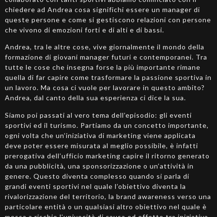
chiedere ad Andrea cosa significhi essere un manager di
queste persone e come si gestiscono relazioni con persone
che vivono di emozioni forti e di alti e di bassi.
Andrea, tra le altre cose, vive giornalmente il mondo della
formazione di giovani manager futuri e contemporanei. Tra
tutte le cose che insegna forse la più importante rimane
quella di far capire come trasformare la passione sportiva in
un lavoro. Ma cosa ci vuole per lavorare in questo ambito?
Andrea, dal canto della sua esperienza ci dice la sua.
Siamo poi passati al vero tema dell’episodio: gli eventi
sportivi ed il turismo. Partiamo da un concetto importante,
ogni volta che un’iniziativa di marketing viene applicata
deve poter essere misurata al meglio possibile, è infatti
prerogativa dell’ufficio marketing capire il ritorno generato
da una pubblicità, una sponsorizzazione o un’attività in
genere. Questo diventa complesso quando si parla di
grandi eventi sportivi nel quale l’obiettivo diventa la
rivalorizzazione del territorio, la brand awareness verso una
particolare entità o un qualsiasi altro obiettivo nel quale è
messa a rischio l’univocità di causa ed effetto tra iniziativa