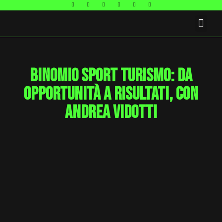
FAQ E CONTATTI
Binomio sport turismo: da
opportunità a risultati, con
Andrea Vidotti