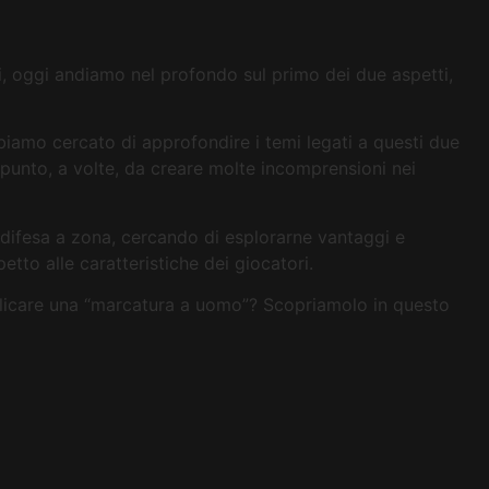
ivi, oggi andiamo nel profondo sul primo dei due aspetti,
bbiamo cercato di approfondire i temi legati a questi due
punto, a volte, da creare molte incomprensioni nei
a difesa a zona, cercando di esplorarne vantaggi e
etto alle caratteristiche dei giocatori.
plicare una “marcatura a uomo”? Scopriamolo in questo