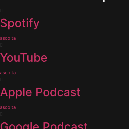
Spotify
ascolta
YouTube
ascolta
Apple Podcast
ascolta
Google Podcast