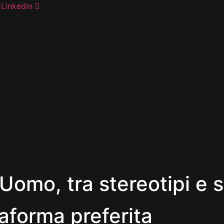
Linkedin
 Uomo, tra stereotipi e 
taforma preferita