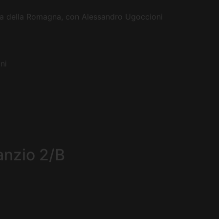
ista della Romagna, con Alessandro Ugoccioni
ni
anzio 2/B