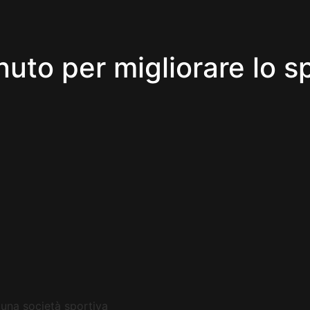
uto per migliorare lo s
o una società sportiva