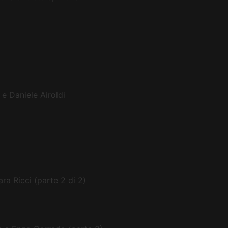
 e Daniele Airoldi
a Ricci (parte 2 di 2)