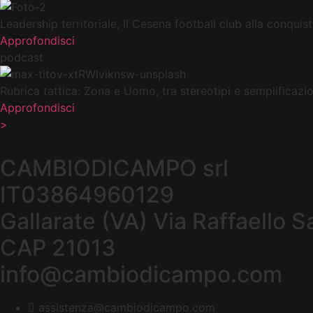
Leadership territoriale, il Cesena football club alla conqu
Approfondisci
podcast
Rubrica tattica: Zona e Uomo, tra stereotipi e semplificazio
Approfondisci
>
CAMBIODICAMPO srl
IT03864960129
Gallarate (VA) Via Raffaello S
CAP 21013
info@cambiodicampo.com
assistenza@cambiodicampo.com